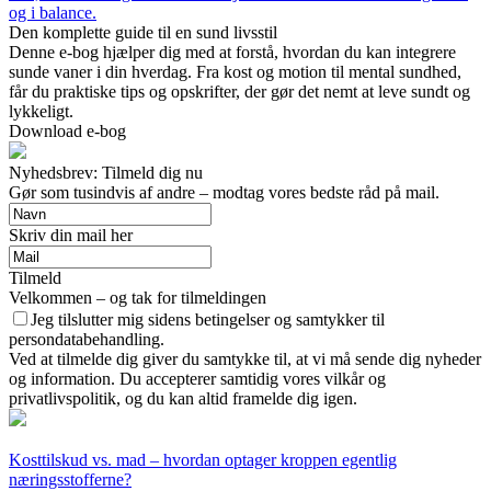
og i balance.
Den komplette guide til en sund livsstil
Denne e-bog hjælper dig med at forstå, hvordan du kan integrere
sunde vaner i din hverdag. Fra kost og motion til mental sundhed,
får du praktiske tips og opskrifter, der gør det nemt at leve sundt og
lykkeligt.
Download e-bog
Nyhedsbrev: Tilmeld dig nu
Gør som tusindvis af andre – modtag vores bedste råd på mail.
Skriv din mail her
Tilmeld
Velkommen – og tak for tilmeldingen
Jeg tilslutter mig sidens betingelser og samtykker til
persondatabehandling.
Ved at tilmelde dig giver du samtykke til, at vi må sende dig nyheder
og information. Du accepterer samtidig vores vilkår og
privatlivspolitik, og du kan altid framelde dig igen.
Kosttilskud vs. mad – hvordan optager kroppen egentlig
næringsstofferne?