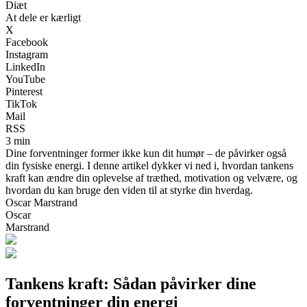
Diæt
At dele er kærligt
X
Facebook
Instagram
LinkedIn
YouTube
Pinterest
TikTok
Mail
RSS
3 min
Dine forventninger former ikke kun dit humør – de påvirker også
din fysiske energi. I denne artikel dykker vi ned i, hvordan tankens
kraft kan ændre din oplevelse af træthed, motivation og velvære, og
hvordan du kan bruge den viden til at styrke din hverdag.
Oscar Marstrand
Oscar
Marstrand
Tankens kraft: Sådan påvirker dine
forventninger din energi