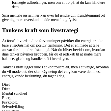
fornægte udfordringer, men om at tro på, at du kan håndtere
dem.
Små mentale justeringer kan over tid ændre din grundstemning og
give dig mere overskud – både mentalt og fysisk.
Tankens kraft som livsstrategi
At forstå, hvordan dine forventninger påvirker din energi, er ikke
bare et spørgsmål om positiv tænkning. Det er en måde at tage
ansvar for din indre tilstand på. Når du bliver bevidst om, hvordan
dine tanker påvirker kroppen, får du et redskab til at skabe mere
balance, glæde og handlekraft i hverdagen.
Tankens kraft ligger ikke i at kontrollere alt, men i at vælge, hvordan
du vil møde det, der sker. Og netop det valg kan være den mest
energigivende beslutning, du tager i dag.
Diæt
Diæt
Mental sundhed
Energi
Psykologi
Selvudvikling