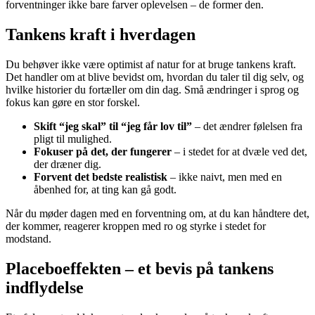
forventninger ikke bare farver oplevelsen – de former den.
Tankens kraft i hverdagen
Du behøver ikke være optimist af natur for at bruge tankens kraft.
Det handler om at blive bevidst om, hvordan du taler til dig selv, og
hvilke historier du fortæller om din dag. Små ændringer i sprog og
fokus kan gøre en stor forskel.
Skift “jeg skal” til “jeg får lov til”
– det ændrer følelsen fra
pligt til mulighed.
Fokuser på det, der fungerer
– i stedet for at dvæle ved det,
der dræner dig.
Forvent det bedste realistisk
– ikke naivt, men med en
åbenhed for, at ting kan gå godt.
Når du møder dagen med en forventning om, at du kan håndtere det,
der kommer, reagerer kroppen med ro og styrke i stedet for
modstand.
Placeboeffekten – et bevis på tankens
indflydelse