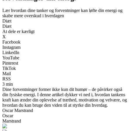
Lær hvordan dine tanker og forventninger kan løfte din energi og
skabe mere overskud i hverdagen
Diæt
Diæt
At dele er kærligt
X
Facebook
Instagram
LinkedIn
YouTube
Pinterest
TikTok
Mail
RSS
3 min
Dine forventninger former ikke kun dit humør – de påvirker også
din fysiske energi. I denne artikel dykker vi ned i, hvordan tankens
kraft kan ændre din oplevelse af træthed, motivation og velvære, og
hvordan du kan bruge den viden til at styrke din hverdag.
Oscar Marstrand
Oscar
Marstrand