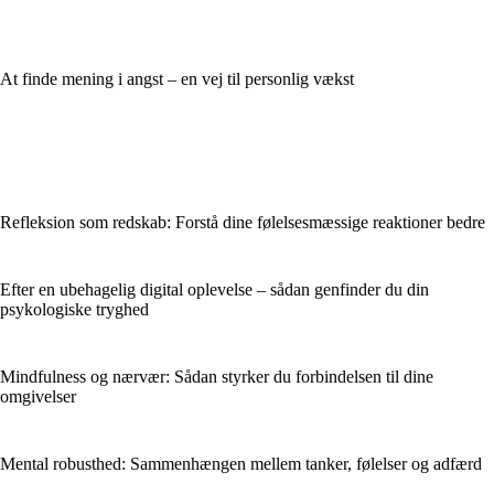
At finde mening i angst – en vej til personlig vækst
Refleksion som redskab: Forstå dine følelsesmæssige reaktioner bedre
Efter en ubehagelig digital oplevelse – sådan genfinder du din
psykologiske tryghed
Mindfulness og nærvær: Sådan styrker du forbindelsen til dine
omgivelser
Mental robusthed: Sammenhængen mellem tanker, følelser og adfærd