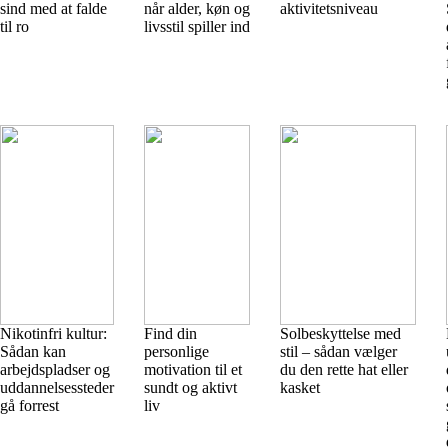
sind med at falde
når alder, køn og
aktivitetsniveau
til ro
livsstil spiller ind
Nikotinfri kultur:
Find din
Solbeskyttelse med
Sådan kan
personlige
stil – sådan vælger
arbejdspladser og
motivation til et
du den rette hat eller
uddannelsessteder
sundt og aktivt
kasket
gå forrest
liv