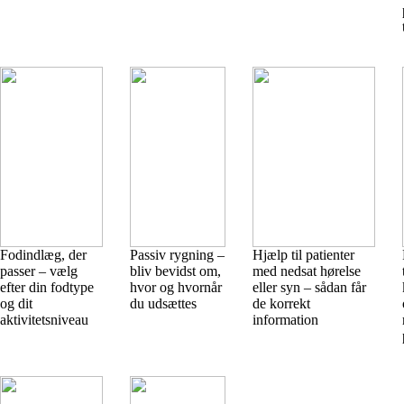
Fodindlæg, der
Passiv rygning –
Hjælp til patienter
passer – vælg
bliv bevidst om,
med nedsat hørelse
efter din fodtype
hvor og hvornår
eller syn – sådan får
og dit
du udsættes
de korrekt
aktivitetsniveau
information