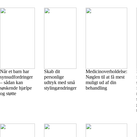
Når et barn har
Skab dit
Medicinoverholdelse:
synsudfordringer
personlige
Nøglen til at få mest
– sådan kan
udtryk med små
muligt ud af din
søskende hjælpe
stylingændringer
behandling
og støtte