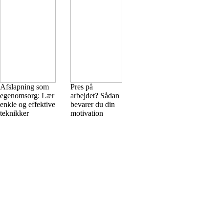
Afslapning som
Pres på
egenomsorg: Lær
arbejdet? Sådan
enkle og effektive
bevarer du din
teknikker
motivation