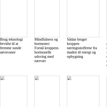
Brug teknologi
Mindfulness og
Sådan bruger
bevidst til at
hormoner:
kroppen
fremme sunde
Forstå kroppens
næringsstofferne fra
søvnvaner
hormonelle
maden til energi og
udsving med
opbygning
nærvær