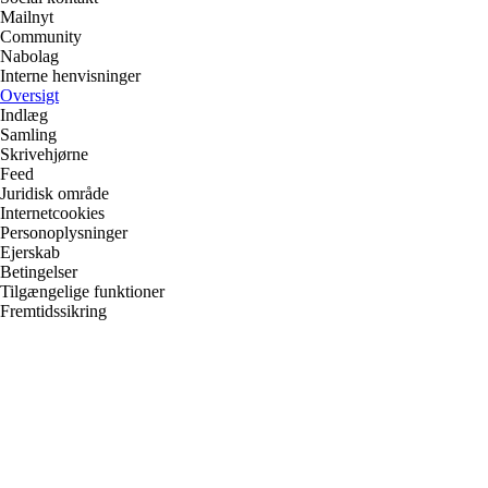
Mailnyt
Community
Nabolag
Interne henvisninger
Oversigt
Indlæg
Samling
Skrivehjørne
Feed
Juridisk område
Internetcookies
Personoplysninger
Ejerskab
Betingelser
Tilgængelige funktioner
Fremtidssikring