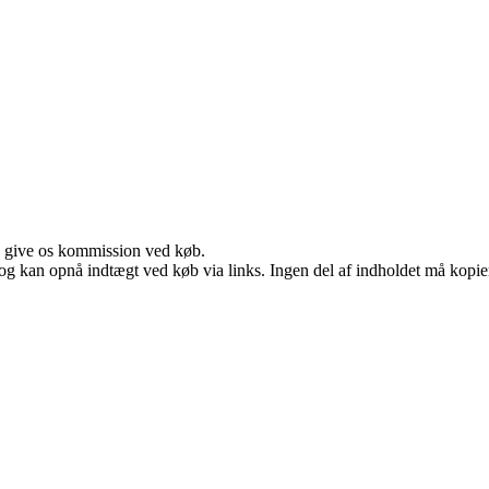
n give os kommission ved køb.
og kan opnå indtægt ved køb via links. Ingen del af indholdet må kopiere